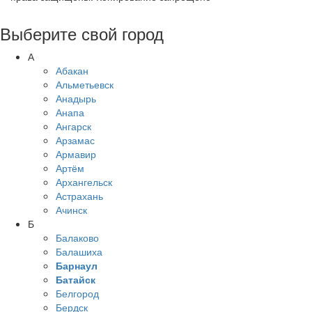
Выберите свой город
А
Абакан
Альметьевск
Анадырь
Анапа
Ангарск
Арзамас
Армавир
Артём
Архангельск
Астрахань
Ачинск
Б
Балаково
Балашиха
Барнаул
Батайск
Белгород
Бердск