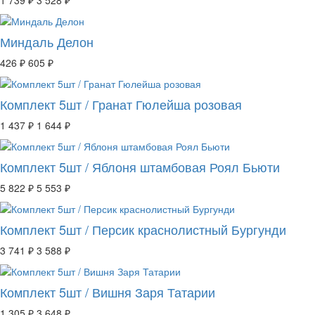
1 739 ₽
3 528 ₽
Миндаль Делон
426 ₽
605 ₽
Комплект 5шт / Гранат Гюлейша розовая
1 437 ₽
1 644 ₽
Комплект 5шт / Яблоня штамбовая Роял Бьюти
5 822 ₽
5 553 ₽
Комплект 5шт / Персик краснолистный Бургунди
3 741 ₽
3 588 ₽
Комплект 5шт / Вишня Заря Татарии
1 305 ₽
3 648 ₽