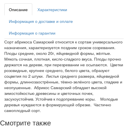
Описание
Характеристики
Информация о доставке и оплате
Информация о гарантии
Сорт абрикоса Самарский относится к сортам универсального
назначения, характеризуется поздним сроком созревания.
Плоды средние, около 20г, яйцевидной формы, жёлтые.
Мякоть сочная, плотная, кисло-сладкого вкуса. Плоды прочно
держатся на дереве, при перезревании не осыпаются. Цветки
розовидные, крупнее среднего, белого цвета, образуют
соцветия по 2 штуки. Листья среднего размера, яйцевидной
формы, длиннозаострённые, тёмно-зелёного цвета, гладкие и
неопушенные. Абрикос Самарский обладает высокой
зимостойкостью древесины и цветочных почек,
засухоустойчив. Устойчив к подопреванию коры. Молодые
деревья нуждаются в формирующей обрезке. Частично
самоплодный сорт.
Смотрите также