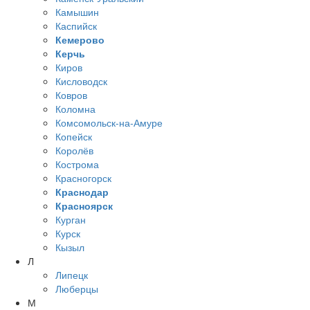
Камышин
Каспийск
Кемерово
Керчь
Киров
Кисловодск
Ковров
Коломна
Комсомольск-на-Амуре
Копейск
Королёв
Кострома
Красногорск
Краснодар
Красноярск
Курган
Курск
Кызыл
Л
Липецк
Люберцы
М