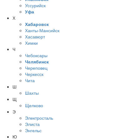
Уссурийск
Уфа
Х
Хабаровск
Ханты-Мансийск
Хасавюрт
Химки
Ч
Чебоксары
Челябинск
Череповец
Черкесск
Чита
Ш
Шахты
Щ
Щелково
Э
Электросталь
Элиста
Энгельс
Ю