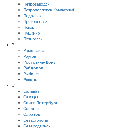
Петрозаводск
Петропавловск-Камчатский
Подольск
Прокопьевск
Псков
Пушкино
Пятигорск
Р
Раменское
Реутов
Ростов-на-Дону
Рубцовск
Рыбинск
Рязань
С
Салават
Самара
Санкт-Петербург
Саранск
Саратов
Севастополь
Северодвинск