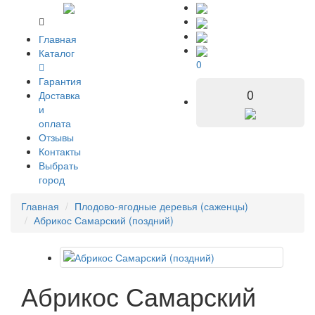
Главная
Каталог
0
Гарантия
0
Доставка
и
оплата
Отзывы
Контакты
Выбрать
город
Главная
Плодово-ягодные деревья (саженцы)
Абрикос Самарский (поздний)
Абрикос Самарский