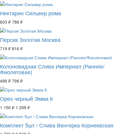
Нектарин Сильвер рома
603 ₽
788 ₽
Персик Золотая Москва
719 ₽
816 ₽
Колоновидная Слива Империал (Ранняя/
Фиолетовая)
488 ₽
798 ₽
Орех черный Эмма К
1 156 ₽
1 298 ₽
Комплект 5шт / Слива Венгерка Корнеевская