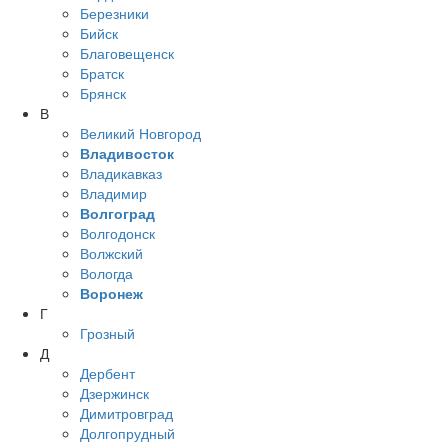
Березники
Бийск
Благовещенск
Братск
Брянск
В
Великий Новгород
Владивосток
Владикавказ
Владимир
Волгоград
Волгодонск
Волжский
Вологда
Воронеж
Г
Грозный
Д
Дербент
Дзержинск
Димитровград
Долгопрудный