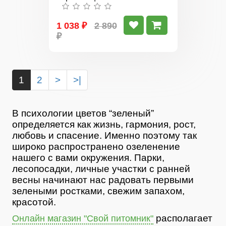
Розовая Сказка
1 038 ₽
2 890
₽
1
2
>
>|
В психологии цветов “зеленый”
определяется как жизнь, гармония, рост,
любовь и спасение. Именно поэтому так
широко распространено озеленение
нашего с вами окружения. Парки,
лесопосадки, личные участки с ранней
весны начинают нас радовать первыми
зелеными ростками, свежим запахом,
красотой.
располагает
Онлайн магазин "Свой питомник"