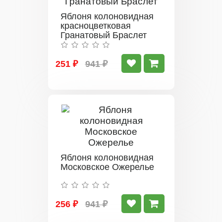
Яблоня колоновидная
красноцветковая
Гранатовый Браслет
251 ₽
941 ₽
Яблоня колоновидная
Московское Ожерелье
256 ₽
941 ₽