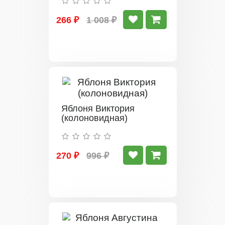
266 ₽
1 008 ₽
Яблоня Виктория
(колоновидная)
270 ₽
996 ₽