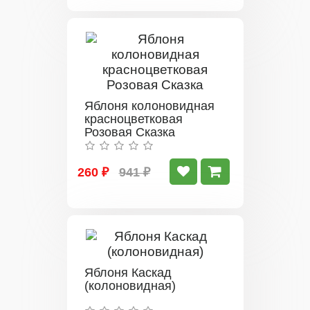
Яблоня колоновидная
красноцветковая
Розовая Сказка
260 ₽
941 ₽
Яблоня Каскад
(колоновидная)