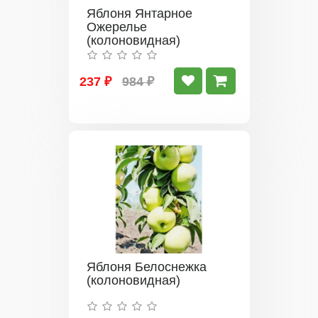
Яблоня Янтарное
Ожерелье
(колоновидная)
237 ₽
984 ₽
Яблоня Белоснежка
(колоновидная)