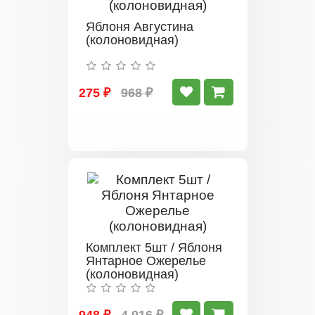
Яблоня Августина
(колоновидная)
275 ₽
968 ₽
Комплект 5шт / Яблоня
Янтарное Ожерелье
(колоновидная)
948 ₽
4 916 ₽