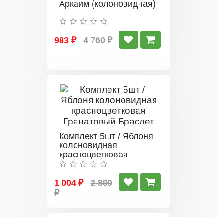
Аркаим (колоновидная)
983 ₽
4 760 ₽
Комплект 5шт / Яблоня
колоновидная
красноцветковая
Гранатовый Браслет
1 004 ₽
2 890
₽