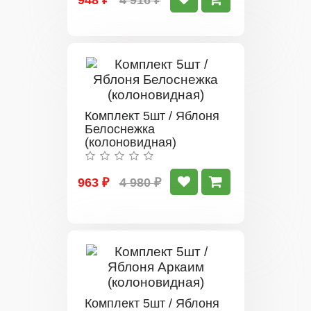
Комплект 5шт / Яблоня
Белоснежка
(колоновидная)
963 ₽
4 980 ₽
Комплект 5шт / Яблоня