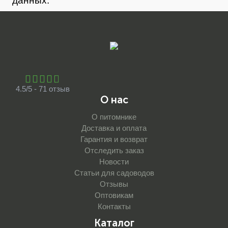
данных.
4.5/5 - 71 отзыв
О нас
О питомнике
Доставка и оплата
Гарантия и возврат
Отследить заказ
Новости
Статьи для садоводов
Отзывы
Оптовикам
Контакты
Каталог