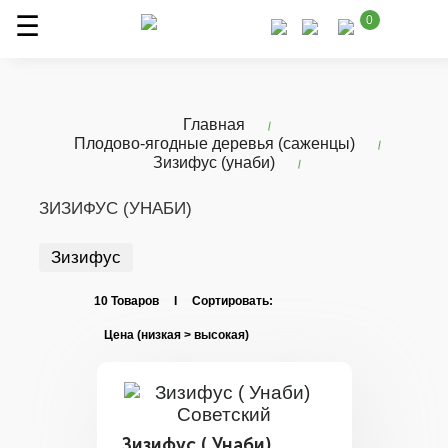
0
Главная
Плодово-ягодные деревья (саженцы)
Зизифус (унаби)
ЗИЗИФУС (УНАБИ)
Зизифус
10 Товаров I Сортировать:
Зизифус ( Унаби)