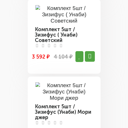
Комплект 5шт /
Зизифус ( Унаби)
Советский
3 592 ₽
4 104 ₽
Комплект 5шт /
Зизифус (Унаби) Мори
джер