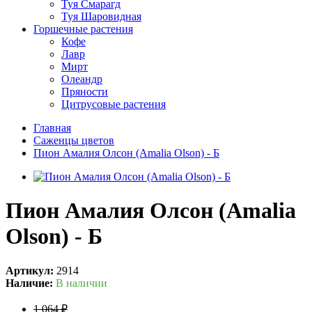
Туя Смарагд
Туя Шаровидная
Горшечные растения
Кофе
Лавр
Мирт
Олеандр
Пряности
Цитрусовые растения
Главная
Саженцы цветов
Пион Амалия Олсон (Amalia Olson) - Б
Пион Амалия Олсон (Amalia
Olson) - Б
Артикул:
2914
Наличие:
В наличии
1 064 ₽