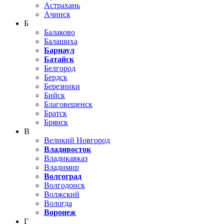
Астрахань
Ачинск
Б
Балаково
Балашиха
Барнаул
Батайск
Белгород
Бердск
Березники
Бийск
Благовещенск
Братск
Брянск
В
Великий Новгород
Владивосток
Владикавказ
Владимир
Волгоград
Волгодонск
Волжский
Вологда
Воронеж
Г