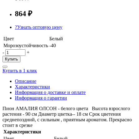
864 ₽
?
Узнать оптовую цену
Цвет
Белый
Морозоустойчивость
-40
-
+
Купить
Купить в 1 клик
Описание
Характеристики
Информация о доставке и оплате
Информация о гарантии
Пион АМАЛИЯ ОЛСОН - белого цвета Высота взрослого
растения - 90 см Диаметр цветка-- 18 см Срок цветения
среднепоздний, с сильным , приятным ароматом. Прекрасно
стоит в срезке
Характеристики
Цвет
Белый