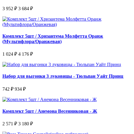
3 952 ₽
3 684 ₽
Комплект 5шт / Хризантема Молфетта Оранж
(Мультифлора/Оранжевая)
1 024 ₽
4 176 ₽
Набор для выгонки 3 луковицы - Тюльпан Уайт Принц
742 ₽
934 ₽
Комплект 5шт / Анемона Весенниковая - Ж
2 571 ₽
3 180 ₽