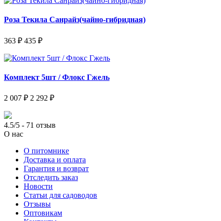
Роза Текила Санрайз(чайно-гибридная)
363 ₽
435 ₽
Комплект 5шт / Флокс Гжель
2 007 ₽
2 292 ₽
4.5/5 - 71 отзыв
О нас
О питомнике
Доставка и оплата
Гарантия и возврат
Отследить заказ
Новости
Статьи для садоводов
Отзывы
Оптовикам