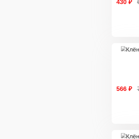
430 ₽
566 ₽