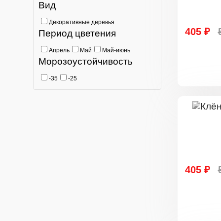
Вид
Декоративные деревья
405 ₽
Период цветения
Апрель
Май
Май-июнь
Морозоустойчивость
-35
-25
405 ₽