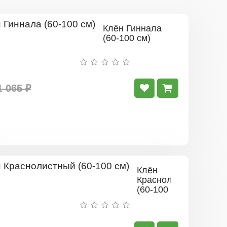
Клён Гиннала
(60-100 см)
1 065 ₽
Клён
Краснолистный
(60-100
см)