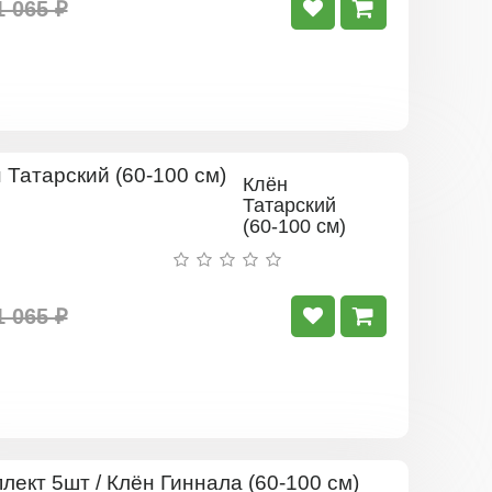
1 065 ₽
Клён
Татарский
(60-100 см)
1 065 ₽