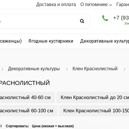
Доставка и оплата
О питомнике
Гаран
+7 (9
За
(саженцы)
Ягодные кустарники
Декоративные культ
Декоративные культуры
Клен Краснолистный
КРАСНОЛИСТНЫЙ
аснолистный 40-60 см
Клен Краснолистный до 20 с
аснолистный 60-100 см
Клен Краснолистный 100-15
 I Сортировать: