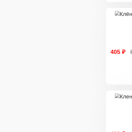
405 ₽