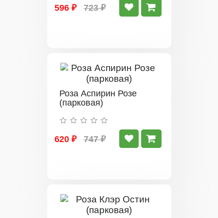
596 ₽
723 ₽
Роза Аспирин Розе
(парковая)
620 ₽
747 ₽