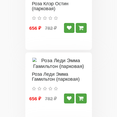
Роза Клэр Остин
(парковая)
656 ₽
782 ₽
Роза Леди Эмма
Гамильтон (парковая)
656 ₽
782 ₽