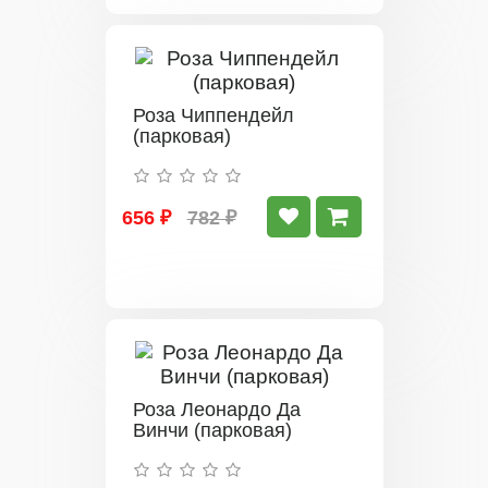
Роза Чиппендейл
(парковая)
656 ₽
782 ₽
Роза Леонардо Да
Винчи (парковая)