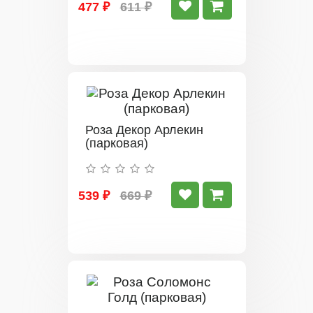
477 ₽
611 ₽
Роза Декор Арлекин
(парковая)
539 ₽
669 ₽