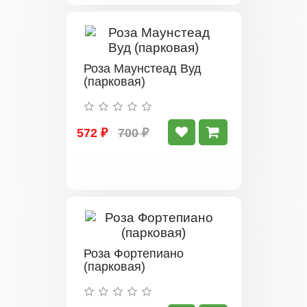
Роза Маунстеад Вуд
(парковая)
572 ₽
700 ₽
Роза Фортепиано
(парковая)