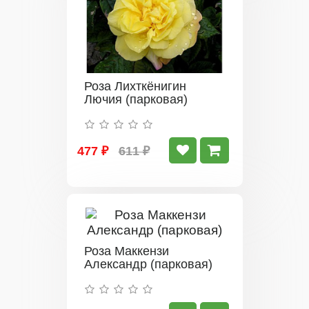
Роза Лихткёнигин
Лючия (парковая)
477 ₽
611 ₽
Роза Маккензи
Александр (парковая)