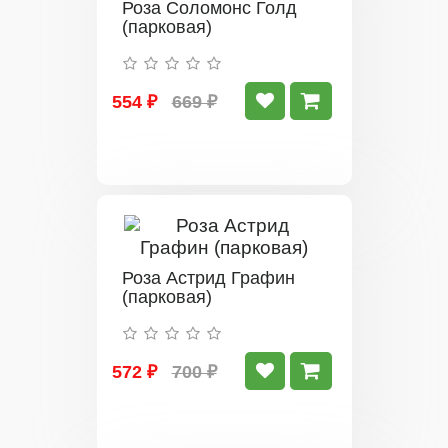
Роза Соломонс Голд
(парковая)
554 ₽
669 ₽
Роза Астрид Графин
(парковая)
572 ₽
700 ₽