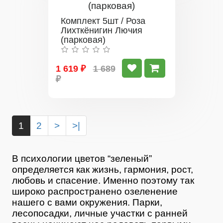
Комплект 5шт / Роза
Лихткёнигин Лючия
(парковая)
1 619 ₽
1 689
₽
1
2
>
>|
В психологии цветов “зеленый”
определяется как жизнь, гармония, рост,
любовь и спасение. Именно поэтому так
широко распространено озеленение
нашего с вами окружения. Парки,
лесопосадки, личные участки с ранней