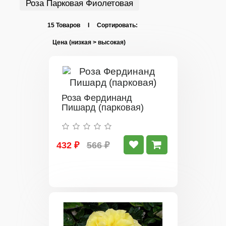
Роза Парковая Фиолетовая
15 Товаров I Сортировать:
Роза Фердинанд
Пишард (парковая)
432 ₽
566 ₽