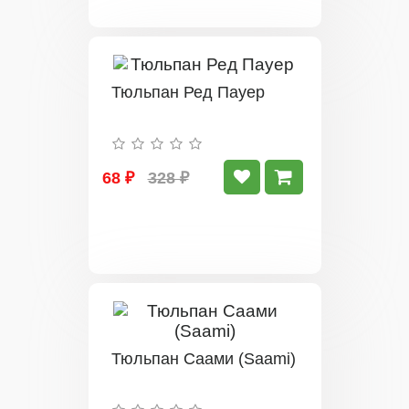
Тюльпан Ред Пауер
68 ₽
328 ₽
Тюльпан Саами (Saami)