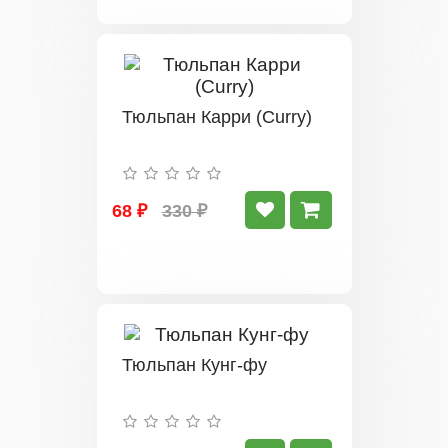
Тюльпан Карри (Curry)
68 ₽
330 ₽
Тюльпан Кунг-фу