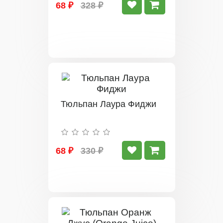
68 ₽
328 ₽
Тюльпан Лаура Фиджи
68 ₽
330 ₽