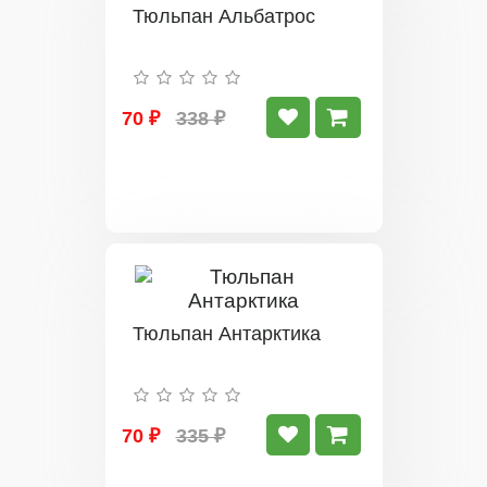
Тюльпан Альбатрос
70 ₽
338 ₽
Тюльпан Антарктика
70 ₽
335 ₽