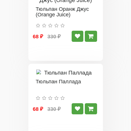
Тюльпан Оранж Джус
(Orange Juice)
68 ₽
330 ₽
Тюльпан Паллада
68 ₽
330 ₽