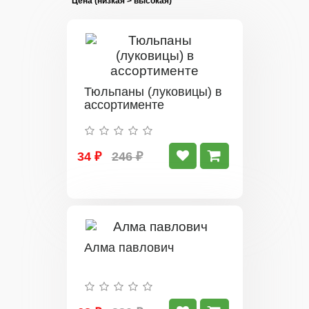
Тюльпаны (луковицы) в
ассортименте
34 ₽
246 ₽
Алма павлович