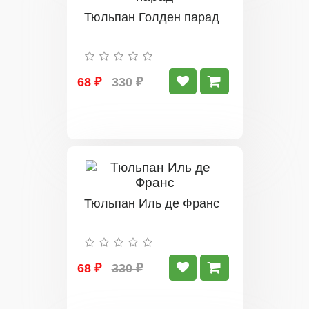
Тюльпан Голден парад
68 ₽
330 ₽
Тюльпан Иль де Франс
68 ₽
330 ₽