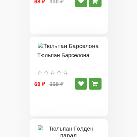
68 ₽
330 ₽
Тюльпан Барселона
68 ₽
328 ₽