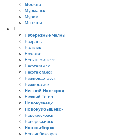
Москва
Мурманск
Муром
Мытищи
Н
Набережные Челны
Назрань
Нальчик
Находка
Невинномысск
Нефтекамск
Нефтеюганск
Нижневартовск
Нижнекамск
Нижний Новгород
Нижний Тагил
Новокузнецк
Новокуйбышевск
Новомосковск
Новороссийск
Новосибирск
Новочебоксарск