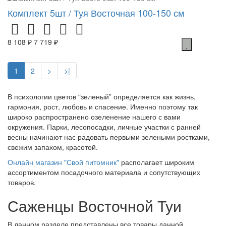
Комплект 5шт / Туя Восточная 100-150 см
8 108 ₽
7 719 ₽
1
2
>
>|
В психологии цветов “зеленый” определяется как жизнь,
гармония, рост, любовь и спасение. Именно поэтому так
широко распространено озеленение нашего с вами
окружения. Парки, лесопосадки, личные участки с ранней
весны начинают нас радовать первыми зелеными ростками,
свежим запахом, красотой.
Онлайн магазин "Свой питомник"
располагает широким
ассортиментом посадочного материала и сопутствующих
товаров.
Саженцы Восточной Туи
В данном разделе представлены все товары данной