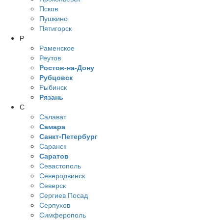
Псков
Пушкино
Пятигорск
Р
Раменское
Реутов
Ростов-на-Дону
Рубцовск
Рыбинск
Рязань
С
Салават
Самара
Санкт-Петербург
Саранск
Саратов
Севастополь
Северодвинск
Северск
Сергиев Посад
Серпухов
Симферополь