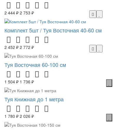
2 444 ₽
2 753 ₽
Комплект 5шт / Туя Восточная 40-60 см
2 452 ₽
2 772 ₽
Туя Восточная 60-100 см
1 504 ₽
1 736 ₽
Туя Книжная до 1 метра
1 780 ₽
2 026 ₽