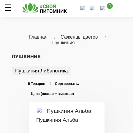
0
Главная
Саженцы цветов
Пушкиния
ПУШКИНИЯ
Пушкиния Либанотика
6 Товаров I Сортировать:
Пушкиния Альба