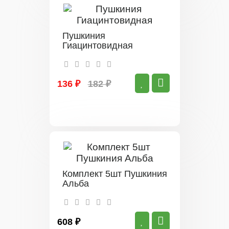
Пушкиния
Гиацинтовидная
136 ₽
182 ₽
Комплект 5шт Пушкиния
Альба
608 ₽