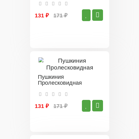
131 ₽
171 ₽
Пушкиния
Пролесковидная
131 ₽
171 ₽