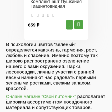
Комплект 5шт Пушкиния
Гиацинтовидная
659 ₽
В психологии цветов “зеленый”
определяется как жизнь, гармония, рост,
любовь и спасение. Именно поэтому так
широко распространено озеленение
нашего с вами окружения. Парки,
лесопосадки, личные участки с ранней
весны начинают нас радовать первыми
зелеными ростками, свежим запахом,
красотой.
располагает
Онлайн магазин "Свой питомник"
широким ассортиментом посадочного
материала и сопутствующих товаров.