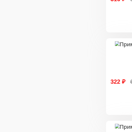
322 ₽