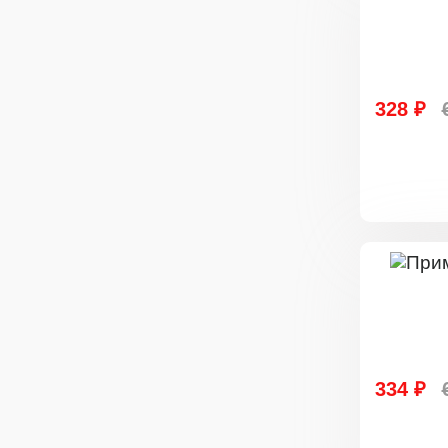
328 ₽
334 ₽