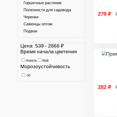
Горшечные растения
Полезности для садовода
279 ₽
Черенки
Саженцы оптом
Подвои
Цена
539
-
2868
₽
Время начала цветения
Апрель
Май
Морозоустойчивость
-35
282 ₽