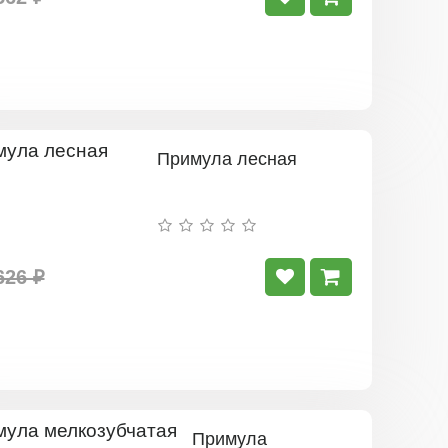
Примула лесная
626 ₽
Примула