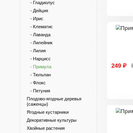
- Гладиолус
- Дейция
- Ирис
- Клематис
- Лаванда
- Лилейник
- Лилия
- Нарцисс
249 ₽
- Примула
- Тюльпан
- Флокс
- Петуния
Плодово-ягодные деревья
(саженцы)
Ягодные кустарники
Декоративные культуры
Хвойные растения