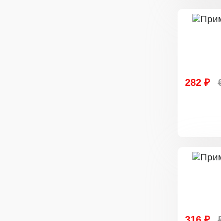
282 ₽
316 ₽