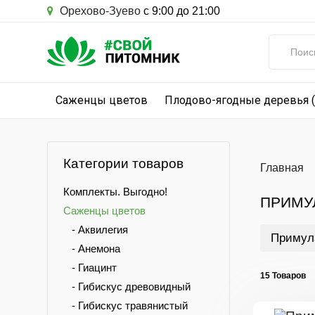
Орехово-Зуево
с 9:00 до 21:00
Саженцы цветов
Плодово-ягодные деревья 
Категории товаров
Главная
Комплекты. Выгодно!
ПРИМУ
Саженцы цветов
- Аквилегия
Примул
- Анемона
- Гиацинт
15 Товаров
- Гибискус древовидный
- Гибискус травянистый