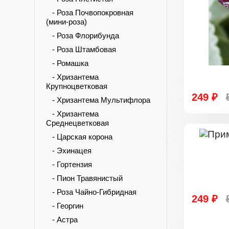
- Роза Почвопокровная
(мини-роза)
- Роза Флорибунда
- Роза Штамбовая
- Ромашка
- Хризантема
Крупноцветковая
249 ₽
- Хризантема Мультифлора
- Хризантема
Среднецветковая
- Царская корона
- Эхинацея
- Гортензия
- Пион Травянистый
- Роза Чайно-Гибридная
249 ₽
- Георгин
- Астра