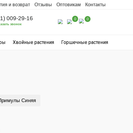
тия и возврат
Отзывы
Оптовикам
Контакты
31) 009-29-16
0
0
казать звонок
уры
Хвойные растения
Горшечные растения
Примулы Синяя