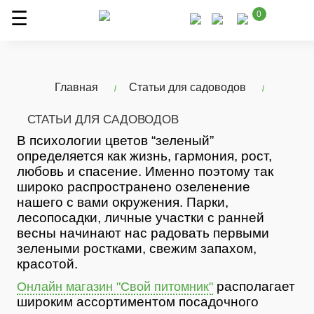
0
Главная
Статьи для садоводов
СТАТЬИ ДЛЯ САДОВОДОВ
В психологии цветов “зеленый”
определяется как жизнь, гармония, рост,
любовь и спасение. Именно поэтому так
широко распространено озеленение
нашего с вами окружения. Парки,
лесопосадки, личные участки с ранней
весны начинают нас радовать первыми
зелеными ростками, свежим запахом,
красотой.
располагает
Онлайн магазин "Свой питомник"
широким ассортиментом посадочного