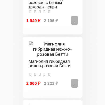
розовая с белым
Джордж Генри
1 940 ₽
2 196 ₽
Магнолия гибридная
нежно-розовая Бетти
2 060 ₽
2 321 ₽