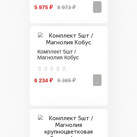
5 975 ₽
8 973 ₽
Комплект 5шт /
Магнолия Кобус
6 234 ₽
9 365 ₽