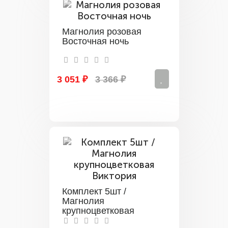
Магнолия розовая
Восточная ночь
3 051 ₽
3 366 ₽
Комплект 5шт /
Магнолия
крупноцветковая
Виктория