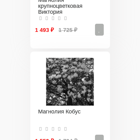
Магнолия
крупноцветковая
Виктория
1 493 ₽
1 725 ₽
Магнолия Кобус