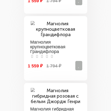
1 559 ₽
1 794 ₽
Магнолия
крупноцветковая
Грандифлора
1 559 ₽
1 794 ₽
Магнолия гибридная