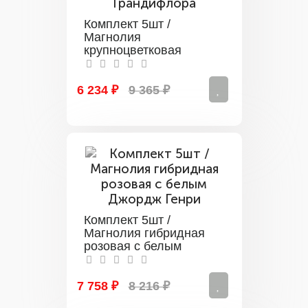
Комплект 5шт /
Магнолия
крупноцветковая
Грандифлора
6 234 ₽
9 365 ₽
Комплект 5шт /
Магнолия гибридная
розовая с белым
Джордж Генри
7 758 ₽
8 216 ₽